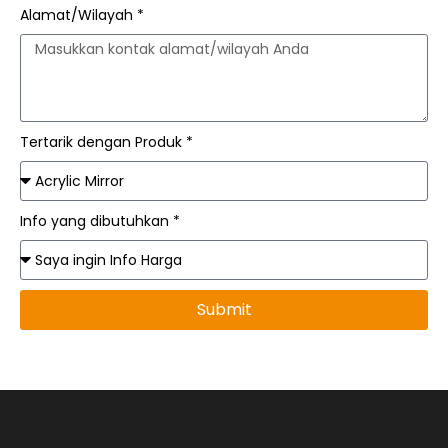
Alamat/Wilayah *
Tertarik dengan Produk *
Info yang dibutuhkan *
Submit