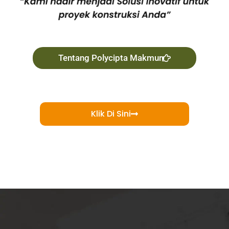
Tentang Polycipta Makmur
Klik Di Sini