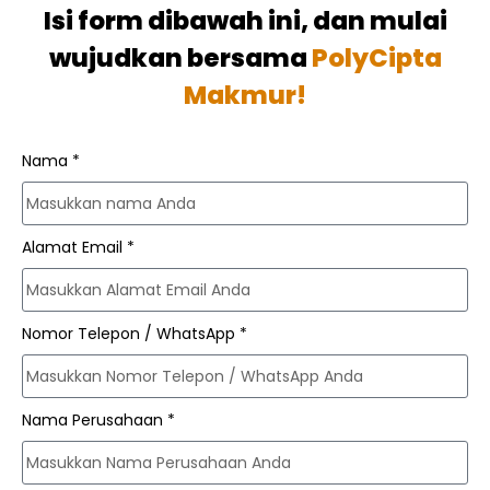
Isi form dibawah ini, dan mulai
wujudkan bersama
PolyCipta
Makmur!
Nama *
Alamat Email *
Nomor Telepon / WhatsApp *
Nama Perusahaan *