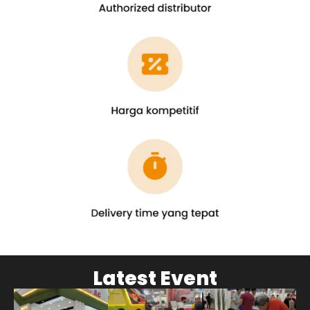
Latest Event