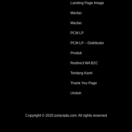
Landing Page Image
Mactac
Mactac
PCM LP
PCM LP – Distributor
Produk
Redirect WA B2C
Tentang Kami
Thank You Page
Unduh
Copyright © 2020 polycipta.com. All rights reserved