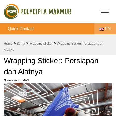
Quick Contact
EN
>
>
>
Home
Berita
wrapping sticker
Wrapping Sticker: Persiapan dan
Alatnya
Wrapping Sticker: Persiapan
dan Alatnya
November 21, 2023